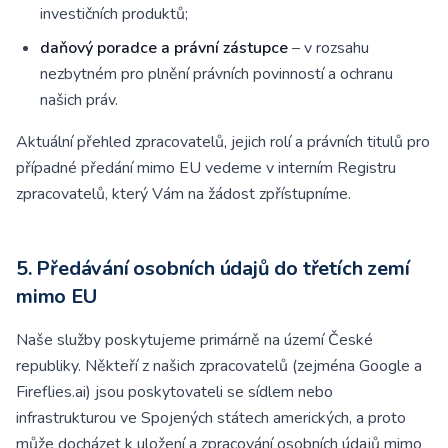
investičních produktů;
daňový poradce a právní zástupce
– v rozsahu
nezbytném pro plnění právních povinností a ochranu
našich práv.
Aktuální přehled zpracovatelů, jejich rolí a právních titulů pro
případné předání mimo EU vedeme v interním Registru
zpracovatelů, který Vám na žádost zpřístupníme.
5. Předávání osobních údajů do třetích zemí
mimo EU
Naše služby poskytujeme primárně na území České
republiky. Někteří z našich zpracovatelů (zejména Google a
Fireflies.ai) jsou poskytovateli se sídlem nebo
infrastrukturou ve Spojených státech amerických, a proto
může docházet k uložení a zpracování osobních údajů mimo