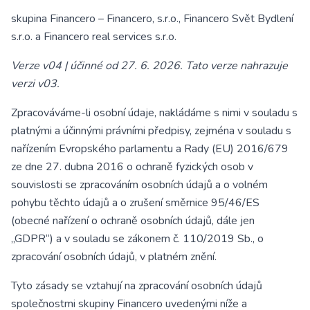
skupina Financero – Financero, s.r.o., Financero Svět Bydlení
s.r.o. a Financero real services s.r.o.
Verze v04 | účinné od 27. 6. 2026. Tato verze nahrazuje
verzi v03.
Zpracováváme-li osobní údaje, nakládáme s nimi v souladu s
platnými a účinnými právními předpisy, zejména v souladu s
nařízením Evropského parlamentu a Rady (EU) 2016/679
ze dne 27. dubna 2016 o ochraně fyzických osob v
souvislosti se zpracováním osobních údajů a o volném
pohybu těchto údajů a o zrušení směrnice 95/46/ES
(obecné nařízení o ochraně osobních údajů, dále jen
„GDPR“) a v souladu se zákonem č. 110/2019 Sb., o
zpracování osobních údajů, v platném znění.
Tyto zásady se vztahují na zpracování osobních údajů
společnostmi skupiny Financero uvedenými níže a