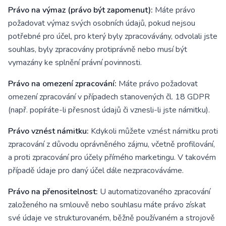
Právo na výmaz (právo být zapomenut):
Máte právo
požadovat výmaz svých osobních údajů, pokud nejsou
potřebné pro účel, pro který byly zpracovávány, odvolali jste
souhlas, byly zpracovány protiprávně nebo musí být
vymazány ke splnění právní povinnosti.
Právo na omezení zpracování:
Máte právo požadovat
omezení zpracování v případech stanovených čl. 18 GDPR
(např. popíráte-li přesnost údajů či vznesli-li jste námitku).
Právo vznést námitku:
Kdykoli můžete vznést námitku proti
zpracování z důvodu oprávněného zájmu, včetně profilování,
a proti zpracování pro účely přímého marketingu. V takovém
případě údaje pro daný účel dále nezpracováváme.
Právo na přenositelnost:
U automatizovaného zpracování
založeného na smlouvě nebo souhlasu máte právo získat
své údaje ve strukturovaném, běžně používaném a strojově