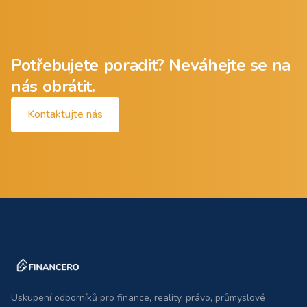
Potřebujete poradit? Neváhejte se na
nás obrátit.
Kontaktujte nás
Uskupení odborníků pro finance, reality, právo, průmyslové