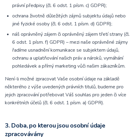
právní předpisy (čl. 6 odst. 1 písm. c) GDPR);
ochrana životně důležitých zájmů subjektu údajů nebo
jiné fyzické osoby (čl. 6 odst. 1 písm. d) GDPR);
náš oprávněný zájem či oprávněný zájem třetí strany (čl.
6 odst. 1 písm. f) GDPR) – mezi naše oprávněné zájmy
řadíme usnadnění komunikace se subjektem údajů,
ochranu a uplatňování našich práv a nároků, vymáhání
pohledávek a přímý marketing vůči našim zákazníkům.
Není-li možné zpracovat Vaše osobní údaje na základě
některého z výše uvedených právních titulů, budeme pro
jejich zpracování potřebovat Váš souhlas pro jeden či více
konkrétních účelů (čl. 6 odst. 1 písm. a) GDPR).
3. Doba, po kterou jsou osobní údaje
zpracovávány