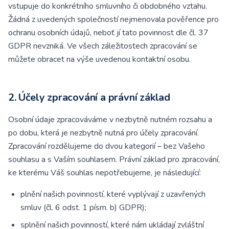
vstupuje do konkrétního smluvního či obdobného vztahu.
Žádná z uvedených společností nejmenovala pověřence pro
ochranu osobních údajů, neboť jí tato povinnost dle čl. 37
GDPR nevzniká. Ve všech záležitostech zpracování se
můžete obracet na výše uvedenou kontaktní osobu.
2. Účely zpracování a právní základ
Osobní údaje zpracováváme v nezbytně nutném rozsahu a
po dobu, která je nezbytně nutná pro účely zpracování.
Zpracování rozdělujeme do dvou kategorií – bez Vašeho
souhlasu a s Vaším souhlasem. Právní základ pro zpracování,
ke kterému Váš souhlas nepotřebujeme, je následující:
plnění našich povinností, které vyplývají z uzavřených
smluv (čl. 6 odst. 1 písm. b) GDPR);
splnění našich povinností, které nám ukládají zvláštní