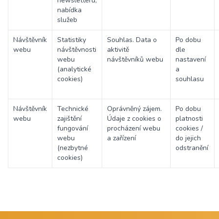
newsletteru,
nabídka
služeb
Návštěvník
Statistiky
Souhlas. Data o
Po dobu
webu
návštěvnosti
aktivitě
dle
webu
návštěvníků webu
nastavení
(analytické
a
cookies)
souhlasu
Návštěvník
Technické
Oprávněný zájem.
Po dobu
webu
zajištění
Údaje z cookies o
platnosti
fungování
procházení webu
cookies /
webu
a zařízení
do jejich
(nezbytné
odstranění
cookies)