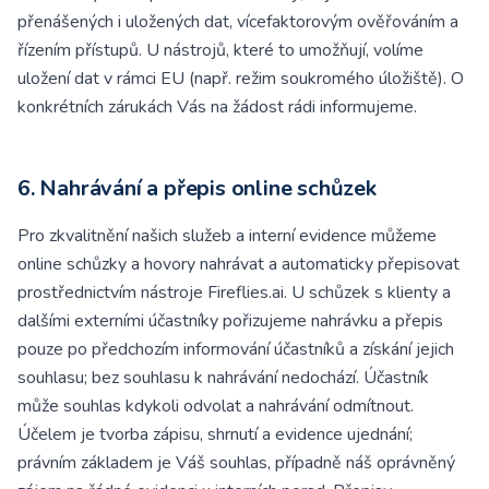
přenášených i uložených dat, vícefaktorovým ověřováním a
řízením přístupů. U nástrojů, které to umožňují, volíme
uložení dat v rámci EU (např. režim soukromého úložiště). O
konkrétních zárukách Vás na žádost rádi informujeme.
6. Nahrávání a přepis online schůzek
Pro zkvalitnění našich služeb a interní evidence můžeme
online schůzky a hovory nahrávat a automaticky přepisovat
prostřednictvím nástroje Fireflies.ai. U schůzek s klienty a
dalšími externími účastníky pořizujeme nahrávku a přepis
pouze po předchozím informování účastníků a získání jejich
souhlasu; bez souhlasu k nahrávání nedochází. Účastník
může souhlas kdykoli odvolat a nahrávání odmítnout.
Účelem je tvorba zápisu, shrnutí a evidence ujednání;
právním základem je Váš souhlas, případně náš oprávněný