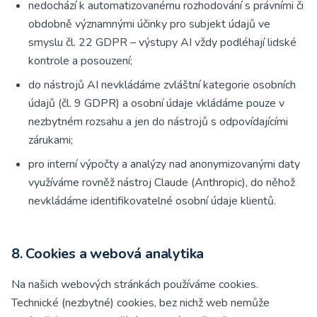
nedochází k automatizovanému rozhodování s právními či
obdobně významnými účinky pro subjekt údajů ve
smyslu čl. 22 GDPR – výstupy AI vždy podléhají lidské
kontrole a posouzení;
do nástrojů AI nevkládáme zvláštní kategorie osobních
údajů (čl. 9 GDPR) a osobní údaje vkládáme pouze v
nezbytném rozsahu a jen do nástrojů s odpovídajícími
zárukami;
pro interní výpočty a analýzy nad anonymizovanými daty
využíváme rovněž nástroj Claude (Anthropic), do něhož
nevkládáme identifikovatelné osobní údaje klientů.
8. Cookies a webová analytika
Na našich webových stránkách používáme cookies.
Technické (nezbytné) cookies, bez nichž web nemůže