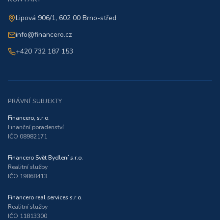
Lipová 906/1, 602 00 Brno-střed
info@financero.cz
+420 732 187 153
PRÁVNÍ SUBJEKTY
Financero, s.r.o.
Finanční poradenství
IČO 08982171
Financero Svět Bydlení s.r.o.
Realitní služby
IČO 19868413
Financero real services s.r.o.
Realitní služby
IČO 11813300