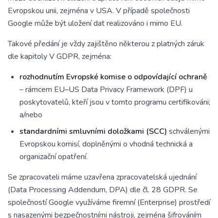
Evropskou unii, zejména v USA. V případě společnosti
Google může být uložení dat realizováno i mimo EU.
Takové předání je vždy zajištěno některou z platných záruk
dle kapitoly V GDPR, zejména:
rozhodnutím Evropské komise o odpovídající ochraně
– rámcem EU–US Data Privacy Framework (DPF) u
poskytovatelů, kteří jsou v tomto programu certifikováni;
a/nebo
standardními smluvními doložkami (SCC)
schválenými
Evropskou komisí, doplněnými o vhodná technická a
organizační opatření.
Se zpracovateli máme uzavřena zpracovatelská ujednání
(Data Processing Addendum, DPA) dle čl. 28 GDPR. Se
společností Google využíváme firemní (Enterprise) prostředí
s nasazenými bezpečnostními nástroji, zejména šifrováním