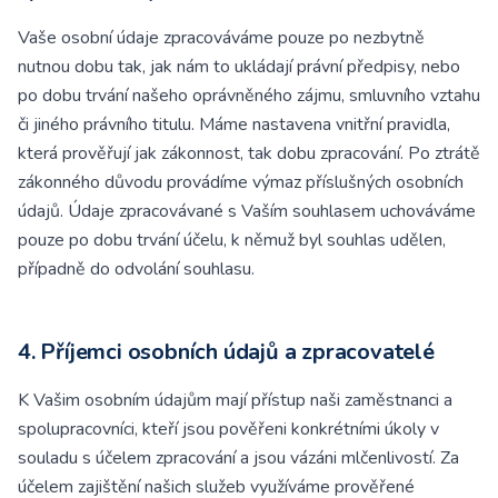
Vaše osobní údaje zpracováváme pouze po nezbytně
nutnou dobu tak, jak nám to ukládají právní předpisy, nebo
po dobu trvání našeho oprávněného zájmu, smluvního vztahu
či jiného právního titulu. Máme nastavena vnitřní pravidla,
která prověřují jak zákonnost, tak dobu zpracování. Po ztrátě
zákonného důvodu provádíme výmaz příslušných osobních
údajů. Údaje zpracovávané s Vaším souhlasem uchováváme
pouze po dobu trvání účelu, k němuž byl souhlas udělen,
případně do odvolání souhlasu.
4. Příjemci osobních údajů a zpracovatelé
K Vašim osobním údajům mají přístup naši zaměstnanci a
spolupracovníci, kteří jsou pověřeni konkrétními úkoly v
souladu s účelem zpracování a jsou vázáni mlčenlivostí. Za
účelem zajištění našich služeb využíváme prověřené