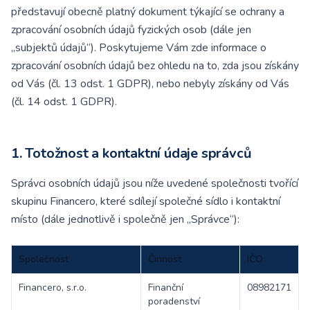
představují obecně platný dokument týkající se ochrany a
zpracování osobních údajů fyzických osob (dále jen
„subjektů údajů“). Poskytujeme Vám zde informace o
zpracování osobních údajů bez ohledu na to, zda jsou získány
od Vás (čl. 13 odst. 1 GDPR), nebo nebyly získány od Vás
(čl. 14 odst. 1 GDPR).
1. Totožnost a kontaktní údaje správců
Správci osobních údajů jsou níže uvedené společnosti tvořící
skupinu Financero, které sdílejí společné sídlo i kontaktní
místo (dále jednotlivě i společně jen „Správce“):
Společnost
Činnost
IČO
Financero, s.r.o.
Finanční
08982171
poradenství