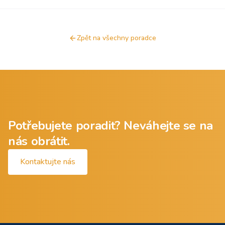
Zpět na všechny poradce
Potřebujete poradit? Neváhejte se na
nás obrátit.
Kontaktujte nás