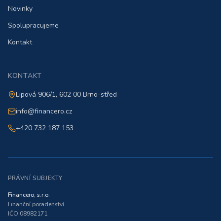
Novinky
Spolupracujeme
Kontakt
KONTAKT
Lipová 906/1, 602 00 Brno-střed
info@financero.cz
+420 732 187 153
PRÁVNÍ SUBJEKTY
Financero, s.r.o.
Finanční poradenství
IČO 08982171