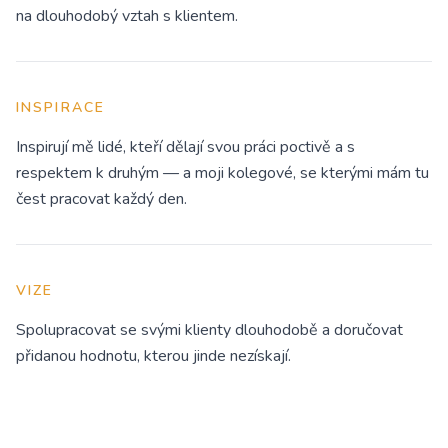
na dlouhodobý vztah s klientem.
INSPIRACE
Inspirují mě lidé, kteří dělají svou práci poctivě a s
respektem k druhým — a moji kolegové, se kterými mám tu
čest pracovat každý den.
VIZE
Spolupracovat se svými klienty dlouhodobě a doručovat
přidanou hodnotu, kterou jinde nezískají.