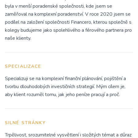
byla v menší poradenské společnosti, kde jsem se
zaměřoval na komplexní poradenství. V roce 2020 jsem se
podílel na založení společnosti Financero, kterou společně s
kolegy budujeme jako spolehlivého a férového partnera pro
naše klienty.
SPECIALIZACE
Specializuji se na komplexní finanční plánování, pojištění a
tvorbu dlouhodobých investičních strategií. Mým cílem je,
aby klient rozuměl tomu, jak jeho peníze pracují a proč.
SILNÉ STRÁNKY
Trpělivost, srozumitelné vysvětlení i složitých témat a důraz