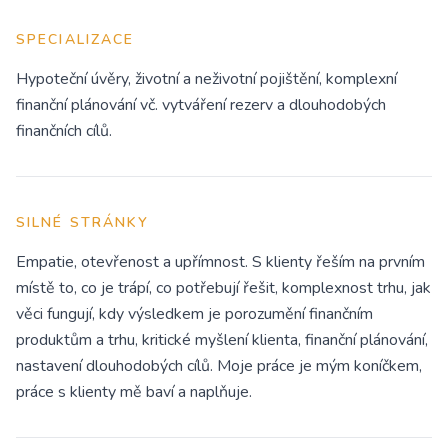
SPECIALIZACE
Hypoteční úvěry, životní a neživotní pojištění, komplexní
finanční plánování vč. vytváření rezerv a dlouhodobých
finančních cílů.
SILNÉ STRÁNKY
Empatie, otevřenost a upřímnost. S klienty řeším na prvním
místě to, co je trápí, co potřebují řešit, komplexnost trhu, jak
věci fungují, kdy výsledkem je porozumění finančním
produktům a trhu, kritické myšlení klienta, finanční plánování,
nastavení dlouhodobých cílů. Moje práce je mým koníčkem,
práce s klienty mě baví a naplňuje.