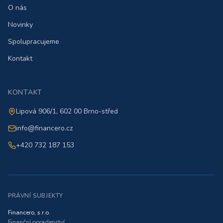
O nás
Novinky
Spolupracujeme
Kontakt
KONTAKT
Lipová 906/1, 602 00 Brno-střed
info@financero.cz
+420 732 187 153
PRÁVNÍ SUBJEKTY
Financero, s.r.o.
Finanční poradenství