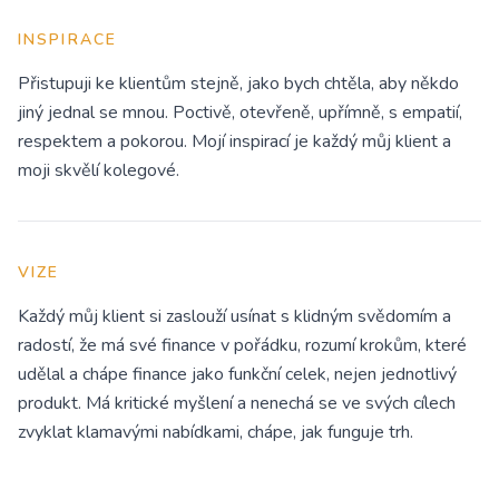
INSPIRACE
Přistupuji ke klientům stejně, jako bych chtěla, aby někdo
jiný jednal se mnou. Poctivě, otevřeně, upřímně, s empatií,
respektem a pokorou. Mojí inspirací je každý můj klient a
moji skvělí kolegové.
VIZE
Každý můj klient si zaslouží usínat s klidným svědomím a
radostí, že má své finance v pořádku, rozumí krokům, které
udělal a chápe finance jako funkční celek, nejen jednotlivý
produkt. Má kritické myšlení a nenechá se ve svých cílech
zvyklat klamavými nabídkami, chápe, jak funguje trh.