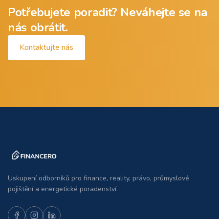
Potřebujete poradit? Neváhejte se na
nás obrátit.
Kontaktujte nás
Uskupení odborníků pro finance, reality, právo, průmyslové
pojištění a energetické poradenství.