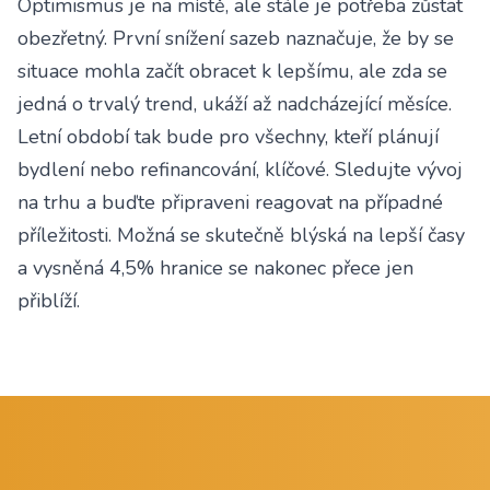
Optimismus je na místě, ale stále je potřeba zůstat
obezřetný. První snížení sazeb naznačuje, že by se
situace mohla začít obracet k lepšímu, ale zda se
jedná o trvalý trend, ukáží až nadcházející měsíce.
Letní období tak bude pro všechny, kteří plánují
bydlení nebo refinancování, klíčové. Sledujte vývoj
na trhu a buďte připraveni reagovat na případné
příležitosti. Možná se skutečně blýská na lepší časy
a vysněná 4,5% hranice se nakonec přece jen
přiblíží.