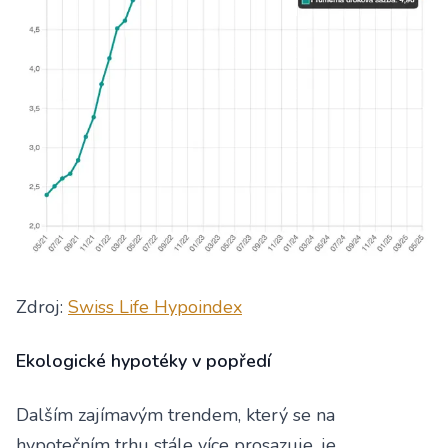
Zdroj:
Swiss Life Hypoindex
Ekologické hypotéky v popředí
Dalším zajímavým trendem, který se na
hypotečním trhu stále více prosazuje, je