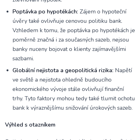
Poptávka po hypotékách:
Zájem o hypoteční
úvěry také ovlivňuje cenovou politiku bank.
Vzhledem k tomu, že poptávka po hypotékách je
poměrně značná i za současných sazeb, nejsou
banky nuceny bojovat o klienty zajímavějšími
sazbami.
Globální nejistota a geopolitická rizika:
Napětí
ve světě a nejistota ohledně budoucího
ekonomického vývoje stále ovlivňují finanční
trhy. Tyto faktory mohou tedy také tlumit ochotu
bank k výraznějšímu snižování úrokových sazeb.
Výhled s otazníkem