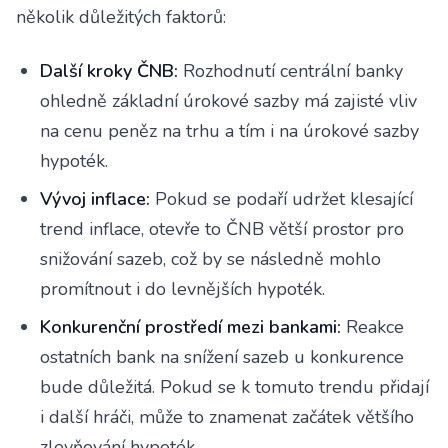
několik důležitých faktorů:
Další kroky ČNB:
Rozhodnutí centrální banky
ohledně základní úrokové sazby má zajisté vliv
na cenu peněz na trhu a tím i na úrokové sazby
hypoték.
Vývoj inflace:
Pokud se podaří udržet klesající
trend inflace, otevře to ČNB větší prostor pro
snižování sazeb, což by se následně mohlo
promítnout i do levnějších hypoték.
Konkurenční prostředí mezi bankami:
Reakce
ostatních bank na snížení sazeb u konkurence
bude důležitá. Pokud se k tomuto trendu přidají
i další hráči, může to znamenat začátek většího
zlevňování hypoték.