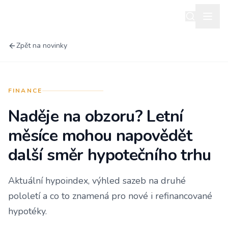
Zpět na novinky
FINANCE
Naděje na obzoru? Letní
měsíce mohou napovědět
další směr hypotečního trhu
Aktuální hypoindex, výhled sazeb na druhé
pololetí a co to znamená pro nové i refinancované
hypotéky.