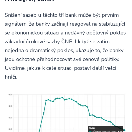
Snížení sazeb u těchto tří bank může být prvním
signálem, že banky začínají reagovat na stabilizující
se ekonomickou situaci a nedávný opětovný pokles
základní úrokové sazby ČNB. I když se zatím
nejedná o dramatický pokles, ukazuje to, že banky
jsou ochotné přehodnocovat své cenové politiky.
Uvidíme, jak se k celé situaci postaví další velcí
hráči.