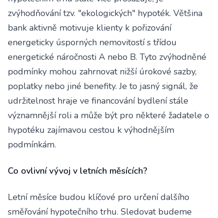
zvýhodňování tzv. "ekologických" hypoték. Většina
bank aktivně motivuje klienty k pořizování
energeticky úsporných nemovitostí s třídou
energetické náročnosti A nebo B. Tyto zvýhodněné
podmínky mohou zahrnovat nižší úrokové sazby,
poplatky nebo jiné benefity. Je to jasný signál, že
udržitelnost hraje ve financování bydlení stále
významnější roli a může být pro některé žadatele o
hypotéku zajímavou cestou k výhodnějším
podmínkám.
Co ovlivní vývoj v letních měsících?
Letní měsíce budou klíčové pro určení dalšího
směřování hypotečního trhu. Sledovat budeme