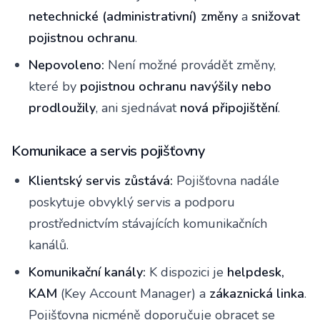
netechnické (administrativní) změny
a
snižovat
pojistnou ochranu
.
Nepovoleno:
Není možné provádět změny,
které by
pojistnou ochranu navýšily nebo
prodloužily
, ani sjednávat
nová připojištění
.
Komunikace a servis pojišťovny
Klientský servis zůstává:
Pojišťovna nadále
poskytuje obvyklý servis a podporu
prostřednictvím stávajících komunikačních
kanálů.
Komunikační kanály:
K dispozici je
helpdesk,
KAM
(Key Account Manager) a
zákaznická linka
.
Pojišťovna nicméně doporučuje obracet se