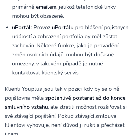
primárně
emailem
, jelikož telefonické linky
mohou být obsazené.
uPortál:
Provoz
uPortálu
pro hlášení pojistných
událostí a zobrazení portfolia by měl zůstat
zachován. Některé funkce, jako je provádění
změn osobních údajů, mohou být dočasně
omezeny, v takovém případě je nutné
kontaktovat klientský servis.
Klienti Youplus jsou tak v pozici, kdy by se o ně
pojišťovna měla
spolehlivě postarat až do konce
smluvního vztahu
, ale ztratili možnost rozšiřovat si
své stávající pojištění. Pokud stávající smlouva
klientovi vyhovuje, není důvod ji rušit a přecházet
jinam.