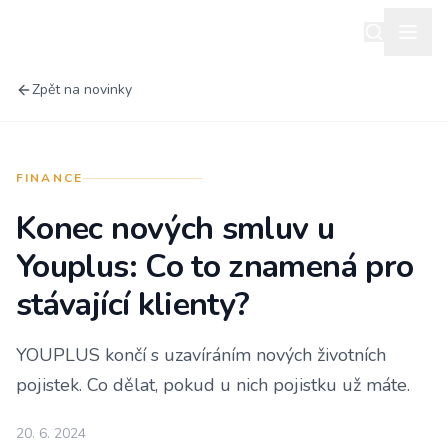
Zpět na novinky
FINANCE
Konec nových smluv u
Youplus: Co to znamená pro
stávající klienty?
YOUPLUS končí s uzavíráním nových životních
pojistek. Co dělat, pokud u nich pojistku už máte.
20. 6. 2024