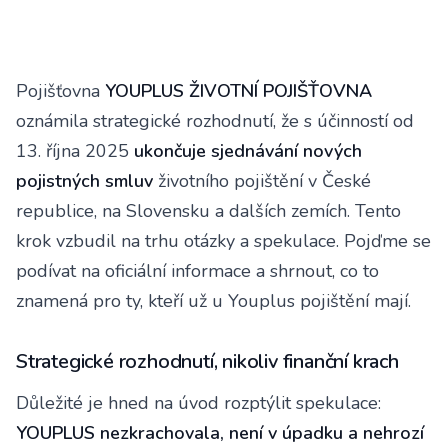
Pojišťovna
YOUPLUS ŽIVOTNÍ POJIŠŤOVNA
oznámila strategické rozhodnutí, že s účinností od
13. října 2025
ukončuje sjednávání nových
pojistných smluv
životního pojištění v České
republice, na Slovensku a dalších zemích. Tento
krok vzbudil na trhu otázky a spekulace. Pojďme se
podívat na oficiální informace a shrnout, co to
znamená pro ty, kteří už u Youplus pojištění mají.
Strategické rozhodnutí, nikoliv finanční krach
Důležité je hned na úvod rozptýlit spekulace:
YOUPLUS nezkrachovala, není v úpadku a nehrozí