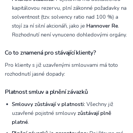
kapitálovou rezervu, plní zákonné požadavky na
solventnost (tzv. solvency ratio nad 100 %) a
stojí za ní silní akcionáři, jako je
Hannover Re
.
Rozhodnutí není vynuceno dohledovými orgány.
Co to znamená pro stávající klienty?
Pro klienty s již uzavřenými smlouvami má toto
rozhodnutí jasné dopady:
Platnost smluv a plnění závazků
Smlouvy zůstávají v platnosti:
Všechny již
uzavřené pojistné smlouvy
zůstávají plně
platné
.