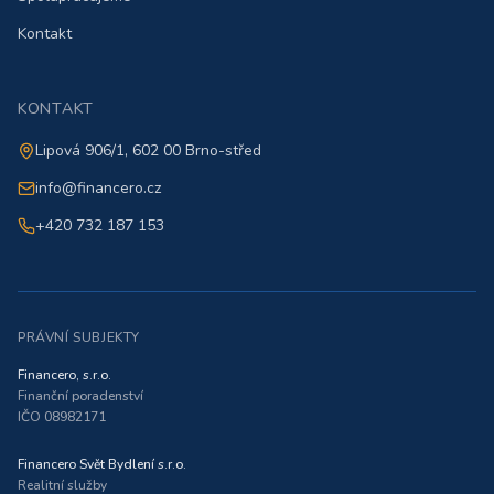
Kontakt
KONTAKT
Lipová 906/1, 602 00 Brno-střed
info@financero.cz
+420 732 187 153
PRÁVNÍ SUBJEKTY
Financero, s.r.o.
Finanční poradenství
IČO 08982171
Financero Svět Bydlení s.r.o.
Realitní služby